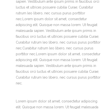
sapien. Vestibulum ante ipsum primis in faucibus orci
luctus et ultrices posuere cubilia Curae; Curabitur
rutrum leo libero, nec cursus purus porttitor
nec.Lorem ipsum dolor sit amet, consectetur
adipiscing elit. Quisque non massa lorem. Ut feugiat
malesuada sapien. Vestibulum ante ipsum primis in
faucibus orci luctus et ultrices posuere cubilia Curae;
Curabitur rutrum leo libero, nec cursus purus porttitor
nec.Curabitur rutrum leo libero, nec cursus purus
porttitor nec.Lorem ipsum dolor sit amet, consectetur
adipiscing elit. Quisque non massa lorem. Ut feugiat
malesuada sapien. Vestibulum ante ipsum primis in
faucibus orci luctus et ultrices posuere cubilia Curae;
Curabitur rutrum leo libero, nec cursus purus porttitor
nec.
Lorem ipsum dolor sit amet, consectetur adipiscing
elit. Quisque non massa lorem. Ut feugiat malesuada