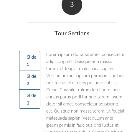
3
Tour Sections
Lorem ipsum dolor sit amet, consectetur
Slide
adipiscing elit. Quisque non massa
1
lorem. Ut feugiat malesuada sapien.
Vestibulum ante ipsum primis in faucibus
Slide
orci luctus et ultrices posuere cubilia
2
Curae; Curabitur rutrum leo libero, nec
Slide
cursus purus porttitor nec.Lorem ipsum
3
dolor sit amet, consectetur adipiscing
elit. Quisque non massa lorem. Ut feugiat
malesuada sapien. Vestibulum ante
ipsum primis in faucibus orci luctus et