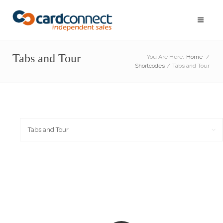
Tabs and Tour
You Are Here:
Home
/
Shortcodes
/
Tabs and Tour
Tabs and Tour