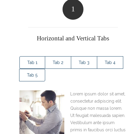
1
Horizontal and Vertical Tabs
Tab 1
Tab 2
Tab 3
Tab 4
Tab 5
Lorem ipsum dolor sit amet,
consectetur adipiscing elit.
Quisque non massa lorem.
Ut feugiat malesuada sapien.
Vestibulum ante ipsum
primis in faucibus orci luctus